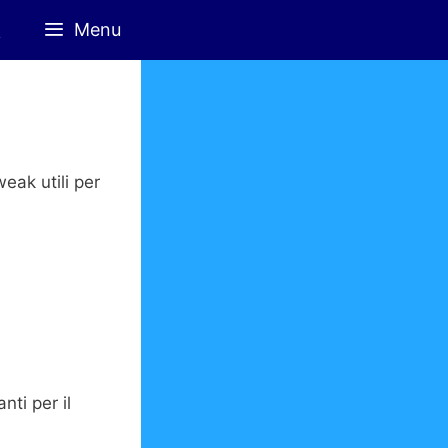
Menu
eak utili per
nti per il