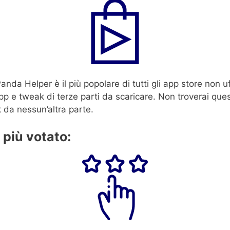
anda Helper è il più popolare di tutti gli app store non uff
pp e tweak di terze parti da scaricare. Non troverai que
 da nessun’altra parte.
r più votato: