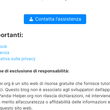
Contatta l’assistenza
ortanti:
ook
tenza
ativa sulla privacy
e di esclusione di responsabilità:
.org è un sito web di risorse gratuite che fornisce tutor
ici. Questo blog non è associato agli sviluppatori dell’a
Panda-Helper.org non rilascia dichiarazioni, né intervien
 merito all’accuratezza o affidabilità delle informazioni 
 questo sito web.