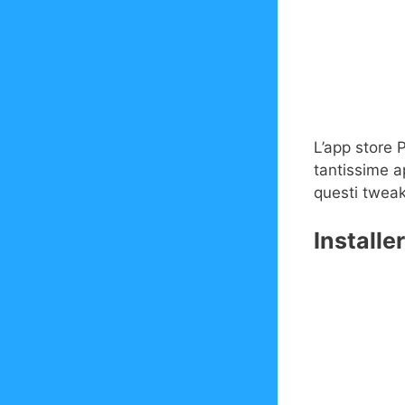
L’app store P
tantissime a
questi tweak
Installe