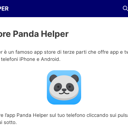
PER
re Panda Helper
 è un famoso app store di terze parti che offre app e tw
i telefoni iPhone e Android.
e l’app Panda Helper sul tuo telefono cliccando sui pulsa
i sotto.