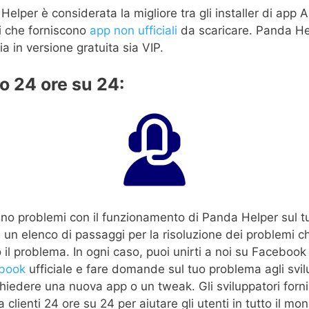
Helper è considerata la migliore tra gli installer di app 
ti che forniscono
app non ufficiali
da scaricare. Panda He
ia in versione gratuita sia VIP.
o 24 ore su 24:
cano problemi con il funzionamento di Panda Helper sul t
e un elenco di passaggi per la risoluzione dei problemi c
 il problema. In ogni caso, puoi unirti a noi su Facebook 
book
ufficiale e fare domande sul tuo problema agli svil
ichiedere una nuova app o un tweak. Gli sviluppatori forn
 clienti 24 ore su 24 per aiutare gli utenti in tutto il mond