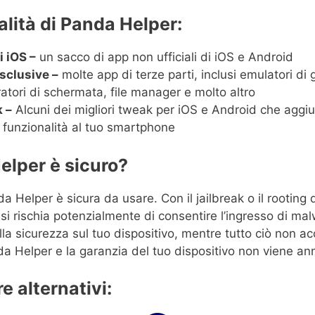
lità di Panda Helper:
i iOS –
un sacco di app non ufficiali di iOS e Android
sclusive –
molte app di terze parti, inclusi emulatori di g
ratori di schermata, file manager e molto altro
 –
Alcuni dei migliori tweak per iOS e Android che agg
funzionalità al tuo smartphone
elper è sicuro?
da Helper è sicura da usare. Con il jailbreak o il rooting 
i rischia potenzialmente di consentire l’ingresso di ma
ella sicurezza sul tuo dispositivo, mentre tutto ciò non a
 Helper e la garanzia del tuo dispositivo non viene ann
e alternativi: