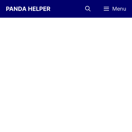
İçeriğe
PANDA HELPER
Menu
atla