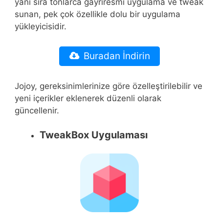
yanı sıra tonlarca gayriresmi uygulama ve tweak
sunan, pek çok özellikle dolu bir uygulama
yükleyicisidir.
Buradan İndirin
Jojoy, gereksinimlerinize göre özelleştirilebilir ve
yeni içerikler eklenerek düzenli olarak
güncellenir.
TweakBox Uygulaması