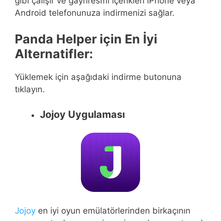
gibi çalışır ve gayriresmi içerikleri iPhone veya
Android telefonunuza indirmenizi sağlar.
Panda Helper için En İyi
Alternatifler:
Yüklemek için aşağıdaki indirme butonuna
tıklayın.
Jojoy Uygulaması
Jojoy
en iyi oyun emülatörlerinden birkaçının