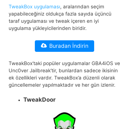
TweakBox uygulaması
, aralarından seçim
yapabileceğiniz oldukça fazla sayıda üçüncü
taraf uygulaması ve tweak içeren en iyi
uygulama yükleyicilerinden biridir.
Buradan İndirin
TweakBox’taki popüler uygulamalar GBA4iOS ve
Unc0ver Jailbreak’tir, bunlardan sadece ikisinin
ek özellikleri vardır. TweakBox’a düzenli olarak
güncellemeler yapılmaktadır ve her gün izlenir.
TweakDoor