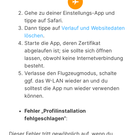
Gehe zu deiner Einstellungs-App und
tippe auf Safari.
Dann tippe auf
Verlauf und Websitedaten
löschen
.
Starte die App, deren Zertifikat
abgelaufen ist; sie sollte sich öffnen
lassen, obwohl keine Internetverbindung
besteht.
Verlasse den Flugzeugmodus, schalte
ggf. das W-LAN wieder an und du
solltest die App nun wieder verwenden
können.
Fehler „Profilinstallation
fehlgeschlagen“
:
Dieser Fehler tritt gewöhnlich auf, wenn du