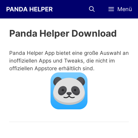
Zum
PANDA HELPER
Menü
Inhalt
springen
Panda Helper Download
Panda Helper App bietet eine große Auswahl an
inoffiziellen Apps und Tweaks, die nicht im
offiziellen Appstore erhältlich sind.