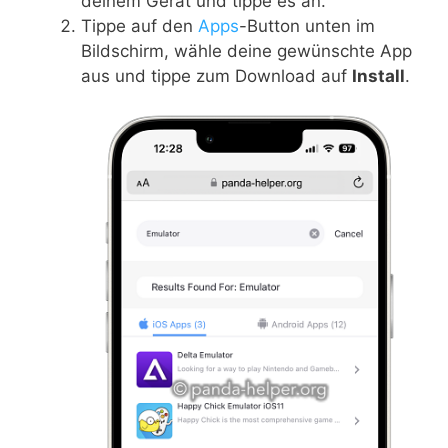
deinem Gerät und tippe es an.
Tippe auf den
Apps
-Button unten im
Bildschirm, wähle deine gewünschte App
aus und tippe zum Download auf
Install
.